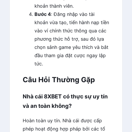
khoản thành viên.
Bước 4
: Đăng nhập vào tài
khoản vừa tạo, tiến hành nạp tiền
vào ví chính thức thông qua các
phương thức hỗ trợ, sau đó lựa
chọn sảnh game yêu thích và bắt
đầu tham gia đặt cược ngay lập
tức.
Câu Hỏi Thường Gặp
Nhà cái 8XBET có thực sự uy tín
và an toàn không?
Hoàn toàn uy tín. Nhà cái được cấp
phép hoạt động hợp pháp bởi các tổ