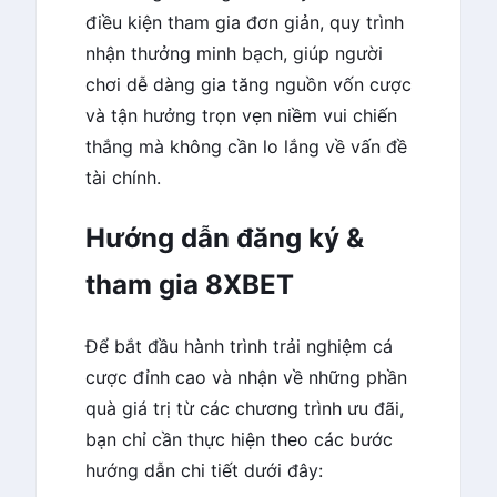
điều kiện tham gia đơn giản, quy trình
nhận thưởng minh bạch, giúp người
chơi dễ dàng gia tăng nguồn vốn cược
và tận hưởng trọn vẹn niềm vui chiến
thắng mà không cần lo lắng về vấn đề
tài chính.
Hướng dẫn đăng ký &
tham gia 8XBET
Để bắt đầu hành trình trải nghiệm cá
cược đỉnh cao và nhận về những phần
quà giá trị từ các chương trình ưu đãi,
bạn chỉ cần thực hiện theo các bước
hướng dẫn chi tiết dưới đây: