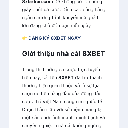
8xbetcm.com
để không bỏ lỡ những
giây phút cá cược đỉnh cao cùng hàng
ngàn chương trình khuyến mãi giá trị
lớn đang chờ đón bạn mỗi ngày.
ĐĂNG KÝ 8XBET NGAY
Giới thiệu nhà cái 8XBET
Trong thị trường cá cược trực tuyến
hiện nay, cái tên
8XBET
đã trở thành
thương hiệu quen thuộc và là sự lựa
chọn ưu tiên hàng đầu của đông đảo
cược thủ Việt Nam cũng như quốc tế.
Được thành lập với sứ mệnh mang lại
một sân chơi lành mạnh, minh bạch và
chuyên nghiệp, nhà cái không ngừng