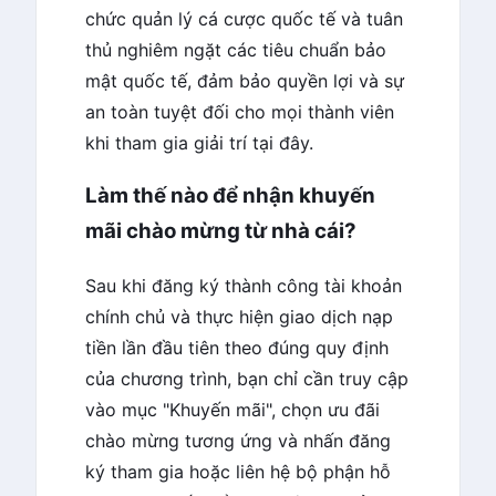
chức quản lý cá cược quốc tế và tuân
thủ nghiêm ngặt các tiêu chuẩn bảo
mật quốc tế, đảm bảo quyền lợi và sự
an toàn tuyệt đối cho mọi thành viên
khi tham gia giải trí tại đây.
Làm thế nào để nhận khuyến
mãi chào mừng từ nhà cái?
Sau khi đăng ký thành công tài khoản
chính chủ và thực hiện giao dịch nạp
tiền lần đầu tiên theo đúng quy định
của chương trình, bạn chỉ cần truy cập
vào mục "Khuyến mãi", chọn ưu đãi
chào mừng tương ứng và nhấn đăng
ký tham gia hoặc liên hệ bộ phận hỗ