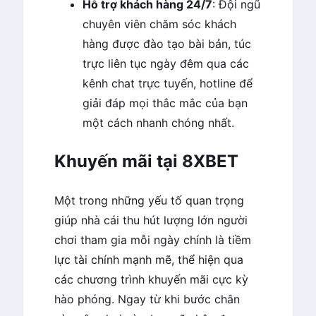
Hỗ trợ khách hàng 24/7
: Đội ngũ
chuyên viên chăm sóc khách
hàng được đào tạo bài bản, túc
trực liên tục ngày đêm qua các
kênh chat trực tuyến, hotline để
giải đáp mọi thắc mắc của bạn
một cách nhanh chóng nhất.
Khuyến mãi tại 8XBET
Một trong những yếu tố quan trọng
giúp nhà cái thu hút lượng lớn người
chơi tham gia mỗi ngày chính là tiềm
lực tài chính mạnh mẽ, thể hiện qua
các chương trình khuyến mãi cực kỳ
hào phóng. Ngay từ khi bước chân