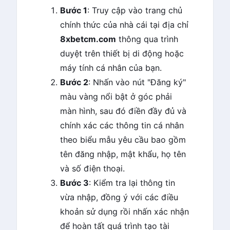
Bước 1
: Truy cập vào trang chủ
chính thức của nhà cái tại địa chỉ
8xbetcm.com
thông qua trình
duyệt trên thiết bị di động hoặc
máy tính cá nhân của bạn.
Bước 2
: Nhấn vào nút "Đăng ký"
màu vàng nổi bật ở góc phải
màn hình, sau đó điền đầy đủ và
chính xác các thông tin cá nhân
theo biểu mẫu yêu cầu bao gồm
tên đăng nhập, mật khẩu, họ tên
và số điện thoại.
Bước 3
: Kiểm tra lại thông tin
vừa nhập, đồng ý với các điều
khoản sử dụng rồi nhấn xác nhận
để hoàn tất quá trình tạo tài