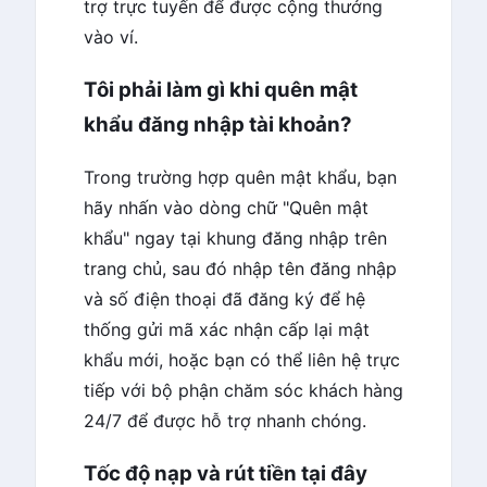
trợ trực tuyến để được cộng thưởng
vào ví.
Tôi phải làm gì khi quên mật
khẩu đăng nhập tài khoản?
Trong trường hợp quên mật khẩu, bạn
hãy nhấn vào dòng chữ "Quên mật
khẩu" ngay tại khung đăng nhập trên
trang chủ, sau đó nhập tên đăng nhập
và số điện thoại đã đăng ký để hệ
thống gửi mã xác nhận cấp lại mật
khẩu mới, hoặc bạn có thể liên hệ trực
tiếp với bộ phận chăm sóc khách hàng
24/7 để được hỗ trợ nhanh chóng.
Tốc độ nạp và rút tiền tại đây